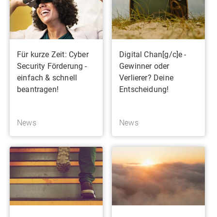
Für kurze Zeit: Cyber
Digital Chan[g/c]e -
Security Förderung -
Gewinner oder
einfach & schnell
Verlierer? Deine
beantragen!
Entscheidung!
News
News