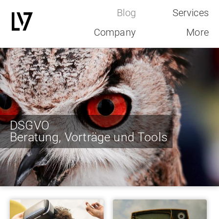
Blog
Services
Company
More
Direkt
zum
Inhalt
DSGVO
Beratung, Vorträge und Tools