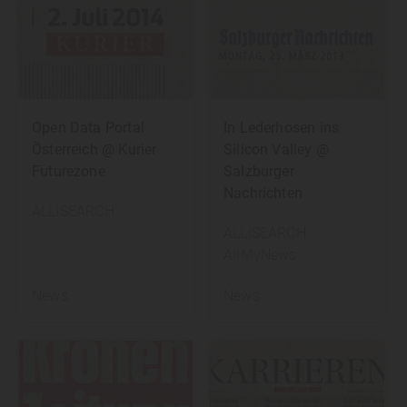
Open Data Portal
In Lederhosen ins
Österreich @ Kurier
Silicon Valley @
Futurezone
Salzburger
Nachrichten
ALLiSEARCH
ALLiSEARCH
,
AllMyNews
News
News