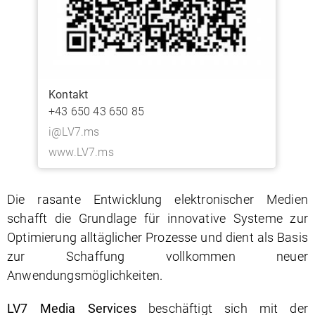
+43 650 43 650 85
i@LV7.ms
www.LV7.ms
Die rasante Entwicklung elektronischer Medien
schafft die Grundlage für innovative Systeme zur
Optimierung alltäglicher Prozesse und dient als Basis
zur Schaffung vollkommen neuer
Anwendungsmöglichkeiten.
LV7 Media Services
beschäftigt sich mit der