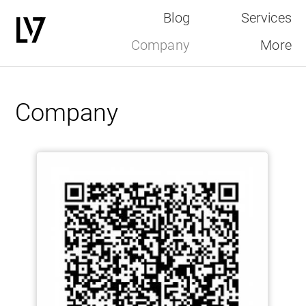
Blog
Services
Company
More
Direkt
zum
Company
Inhalt