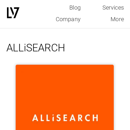
Blog
Services
Company
More
Direkt
zum
ALLiSEARCH
Inhalt