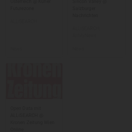
Österreich @ Kurier
Silicon Valley @
Futurezone
Salzburger
Nachrichten
ALLiSEARCH
ALLiSEARCH
,
AllMyNews
News
News
Open Data mit
ALLiSEARCH @
Kronen Zeitung Wien
Online